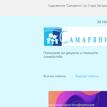
Сдружение "Самаряни", гр. Стара Загора,
ЗА НА
Помагаме на децата и техните
семейства
Всички новини
Водещи новини
Наблюдавано жилище
Кризис