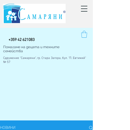
+
359 42
621083
Помагаме на децата и техните
семейства
Сдружение "Самаряни", гр. Стара Загора, бул. "П. Евтимий"
№ 57
НОВИНИ