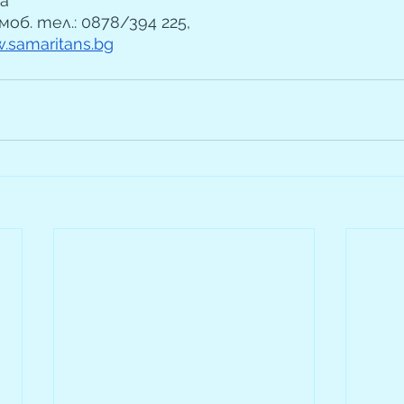
а
моб. тел.: 0878/394 225, 
.samaritans.bg