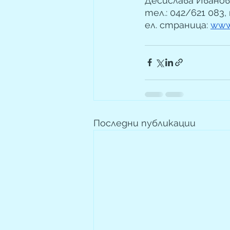
Десислава Иванов
тел.: 042/621 083, 
ел. страница: 
www
Последни публикации