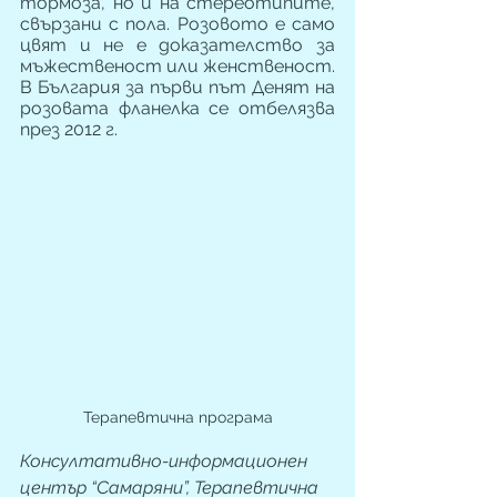
тормоза, но и на стереотипите, 
свързани с пола. Розовото е само 
цвят и не е доказателство за 
мъжественост или женственост. 
В България за първи път Денят на 
розовата фланелка се отбелязва 
през 2012 г.
Терапевтична програма
Консултативно-информационен 
център “Самаряни”, Терапевтична 