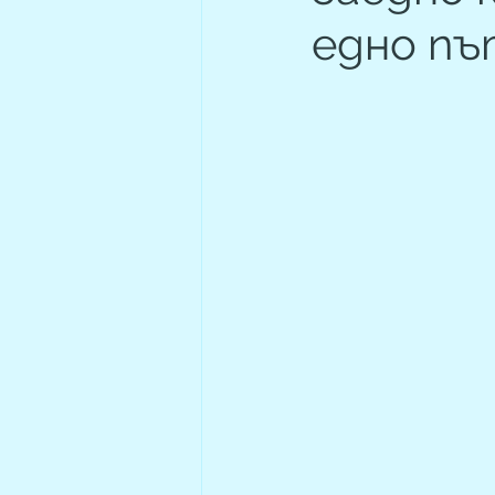
едно пъ