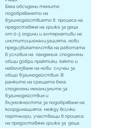
Бяха обсъдени темите: 
подобряването на 
взаимодействието в  процеса на 
предоставяне на грижа за деца 
от 0-3 години и алтернативи на  
институционализацията, нови 
предизвикателства на работата 
в условия на  пандемия, споделени 
общи добри практики, както и 
набелязване на нови  случаи за 
общо взаимодействие. В 
рамките на срещата бяха 
споделени механизмите за  
взаимодействие и 
възможността за подобряване на 
координацията  между всички 
партньори, участващи в процеса 
на предоставяне грижа за  деца. 