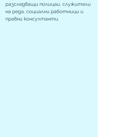
разследващи полицаи, служители 
на реда, социални работници и 
правни консултанти.