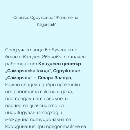
Снимка: Сдружение "Жените на 
Казанлък"
Сред участници в обучението 
беше и 
Катрин Иванова
, социален 
работник от 
Кризисен център 
„Самарянска къща“, Сдружение 
„Самаряни“ – Стара Загора
, 
която сподели добри практики 
от работата с жени и деца, 
пострадали от насилие, и 
подчерта значението на 
индивидуалния подход и 
междуинституционалната 
координация при предоставяне на 