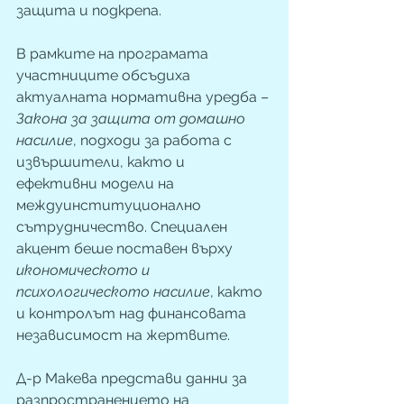
защита и подкрепа.
В рамките на програмата 
участниците обсъдиха 
актуалната нормативна уредба – 
Закона за защита от домашно 
насилие
, подходи за работа с 
извършители, както и 
ефективни модели на 
междуинституционално 
сътрудничество. Специален 
акцент беше поставен върху 
икономическото и 
психологическото насилие
, както 
и контролът над финансовата 
независимост на жертвите.
Д-р Макева представи данни за 
разпространението на 