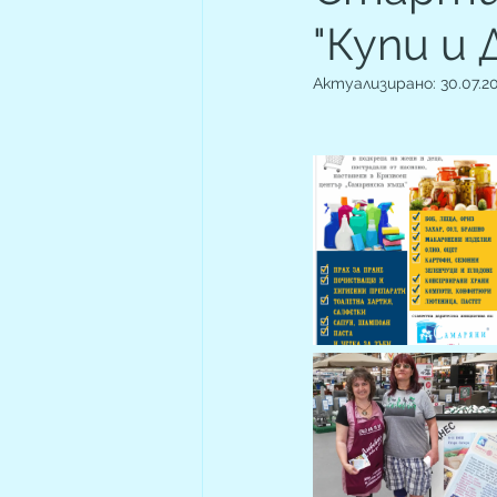
"Купи и 
Актуализирано:
30.07.20