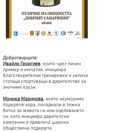
Добротворците:
Ивайло Георгиев
, които чрез личен
пример и емпатия, инициира
благотворителни тренировки и увлича
стотици спортуващи в дарителство за
значими каузи
Моника Маринова
, която неуморимо
подкрепя хора, попаднали в тежка
битка за живота си или оцеляването
си, като инициира дарителски
кампании и привлича широка
обществена подкрепа