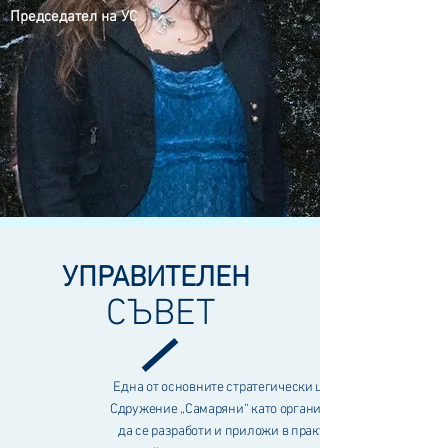
Председател на УС
УПРАВИТЕЛЕН
СЪВЕТ
Една от основните стратегически цели на
Сдружение „Самаряни“ като организация е
да се разработи и приложи в практиката