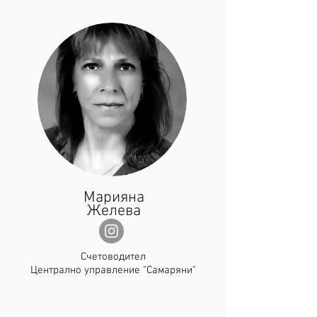
Марияна
Желева
Счетоводител
Централно управление "Самаряни"