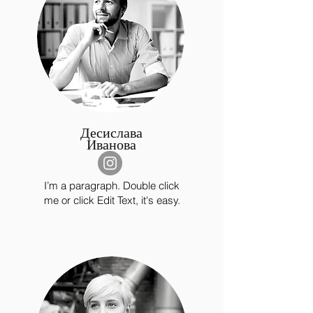
Десислава
Иванова
I’m a paragraph. Double click
me or click Edit Text, it's easy.