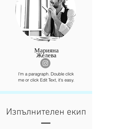
Марияна
Желева
I’m a paragraph. Double click
me or click Edit Text, it's easy.
Изпълнителен екип