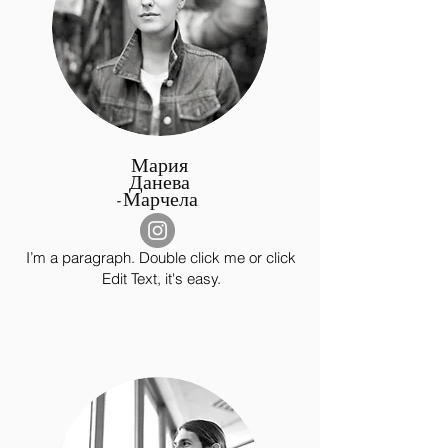
Мария
Данева
-Марчела
I’m a paragraph. Double click me or click
Edit Text, it's easy.