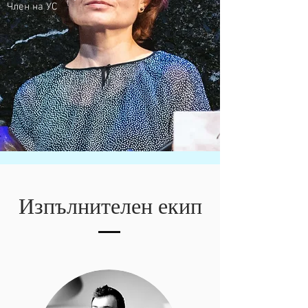
Член на УС
Изпълнителен екип