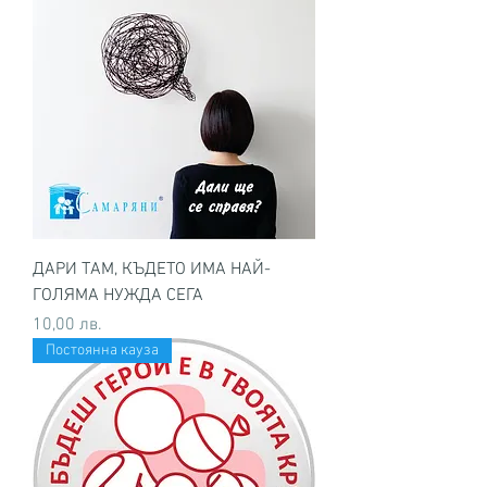
ДАРИ ТАМ, КЪДЕТО ИМА НАЙ-
ГОЛЯМА НУЖДА СЕГА
Цена
10,00 лв.
Постоянна кауза