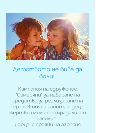
Детството не бива да
боли!
Кампания на сдружение
"Самаряни" за набиране на
средства за реализиране на
Терапевтична работа с деца,
жертви и/или пострадали от
насилие,
и деца, с прояви на агресия.