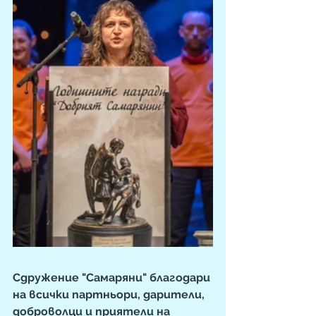
Сдружение "Самаряни" благодари 
на всички партньори, дарители, 
доброволци и приятели на 