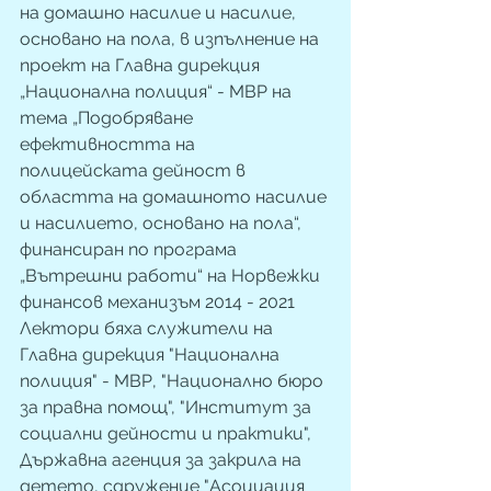
на домашно насилие и насилие, 
основано на пола, в изпълнение на 
проект на Главна дирекция 
„Национална полиция“ - МВР на 
тема „Подобряване 
ефективността на 
полицейската дейност в 
областта на домашното насилие 
и насилието, основано на пола“, 
финансиран по програма 
„Вътрешни работи“ на Норвежки 
финансов механизъм 2014 - 2021 
Лектори бяха служители на 
Главна дирекция "Национална 
полиция" - МВР, "Национално бюро 
за правна помощ", "Институт за 
социални дейности и практики", 
Държавна агенция за закрила на 
детето, сдружение "Асоциация 