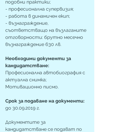
подобни практики;
- професионална супервизия; 
- работа в динамичен екип;
- възнаграждение, 
съответстващо на възлаганите 
отговорности: брутно месечно 
възнаграждение 630 лв.
Необходими документи за 
кандидатстване: 
Професионална автобиография с 
актуална снимка; 
Мотивационно писмо.
Срок за подаване на документи:
до 30.09.2019 г. 
Документите за 
кандидатстване се подават по 