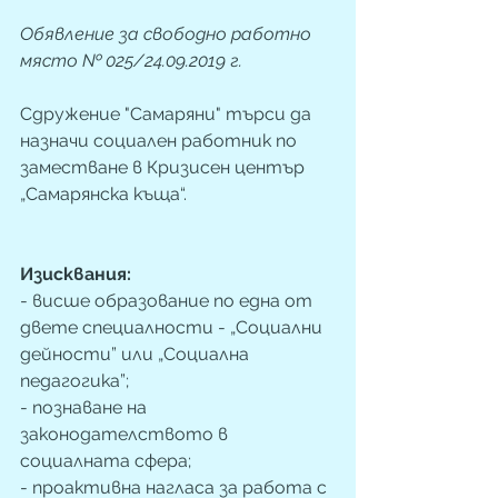
Обявление за свободно работно 
място № 025/24.09.2019 г.
Сдружение "Самаряни" търси да 
назначи социален работник по 
заместване в Кризисен център 
„Самарянска къща“.
Изисквания: 
- висше образование по една от 
двете специалности - „Социални 
дейности” или „Социална 
педагогика”; 
- познаване на 
законодателството в 
социалната сфера;
- проактивна нагласа за работа с 