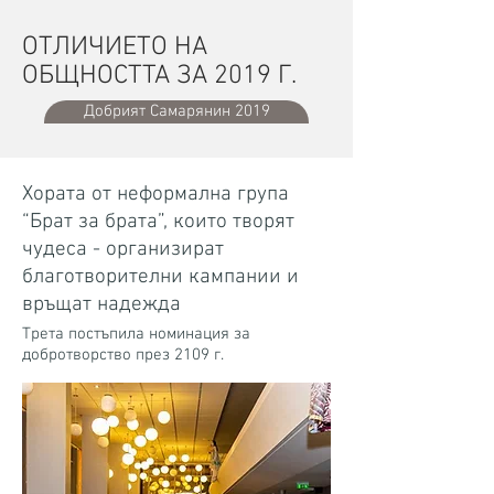
ОТЛИЧИЕТО НА
ОБЩНОСТТА ЗА 2019 Г.
Добрият Самарянин 2019
Хората от неформална група
“Брат за брата”, които творят
чудеса - организират
благотворителни кампании и
връщат надежда
Трета постъпила номинация за
добротворство през 2109 г.